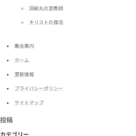
洞爺丸の宣教師
キリストの復活
集会案内
ホーム
更新情報
プライバシーポリシー
サイトマップ
投稿
カテゴリー