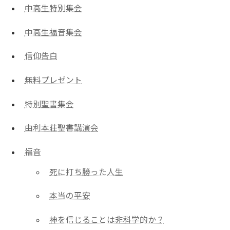
中高生特別集会
中高生福音集会
信仰告白
無料プレゼント
特別聖書集会
由利本荘聖書講演会
福音
死に打ち勝った人生
本当の平安
神を信じることは非科学的か？